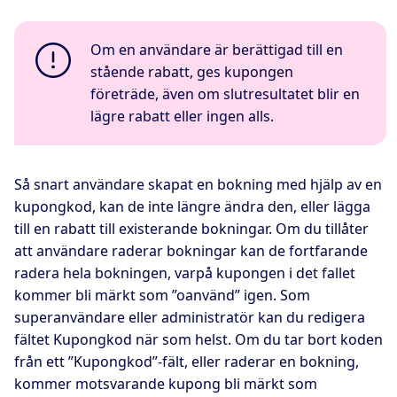
Om en användare är berättigad till en
stående rabatt, ges kupongen
företräde, även om slutresultatet blir en
lägre rabatt eller ingen alls.
Så snart användare skapat en bokning med hjälp av en
kupongkod, kan de inte längre ändra den, eller lägga
till en rabatt till existerande bokningar. Om du tillåter
att användare raderar bokningar kan de fortfarande
radera hela bokningen, varpå kupongen i det fallet
kommer bli märkt som ”oanvänd” igen. Som
superanvändare eller administratör kan du redigera
fältet Kupongkod när som helst. Om du tar bort koden
från ett ”Kupongkod”-fält, eller raderar en bokning,
kommer motsvarande kupong bli märkt som