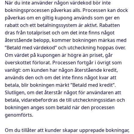
När du inte använder någon värdekod bör inte
bokningsprocessen påverkas alls. Processen kan dock
påverkas om en giltig kupong används som ger en
rabatt och ett betalningssystem är aktivt. Rabatten
dras från totalpriset och om det inte finns något
återstående belopp, kommer bokningen märkas med
”Betald med värdekod” och utcheckning hoppas över.
Om värdet på kupongen är högre än priset, går
överskottet förlorat. Processen fortgår i övrigt som
vanligt: om kunden har någon återstående kredit,
används den och om det inte finns något kvar att
betala, blir bokningen märkt ”Betald med kredit”.
Slutligen, om det återstår något för användaren att
betala, vidarebefordras de till utcheckningssidan och
bokningen anges som betald när den processen
genomförts.
Om du tillåter att kunder skapar upprepade bokningar,