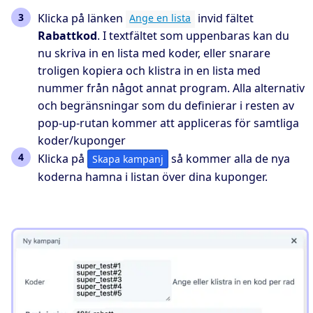
Klicka på länken
invid fältet
Ange en lista
Rabattkod
. I textfältet som uppenbaras kan du
nu skriva in en lista med koder, eller snarare
troligen kopiera och klistra in en lista med
nummer från något annat program. Alla alternativ
och begränsningar som du definierar i resten av
pop-up-rutan kommer att appliceras för samtliga
koder/kuponger
Klicka på
så kommer alla de nya
Skapa kampanj
koderna hamna i listan över dina kuponger.