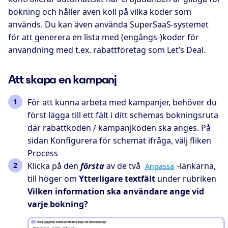
bokning och håller även koll på vilka koder som
används. Du kan även använda SuperSaaS-systemet
för att generera en lista med (engångs-)koder för
användning med t.ex. rabattföretag som Let’s Deal.
Att skapa en kampanj
För att kunna arbeta med kampanjer, behöver du
först lägga till ett fält i ditt schemas bokningsruta
där rabattkoden / kampanjkoden ska anges. På
sidan Konfigurera för schemat ifråga, välj fliken
Process
Klicka på den
första
av de två
-länkarna,
Anpassa
till höger om
Ytterligare textfält
under rubriken
Vilken information ska användare ange vid
varje bokning?