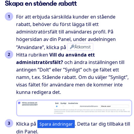
Skapa en stående rabatt
För att erbjuda särskilda kunder en stående
rabatt, behöver du först lägga till ett
administratörsfält till användares profil. På
högersidan av din Panel, under avdelningen
”Användare”, klicka på
Åtkomst
Hitta rubriken
Vill du använda ett
administratörsfält?
och ändra inställningen till
antingen ”Dolt” eller ”Synligt” och ge fältet ett
namn, t.ex.
Stående rabatt
. Om du väljer ”Synligt”,
visas fältet för användare men de kommer inte
kunna redigera det.
Klicka på
. Detta tar dig tillbaka till
Spara ändringar
din Panel.