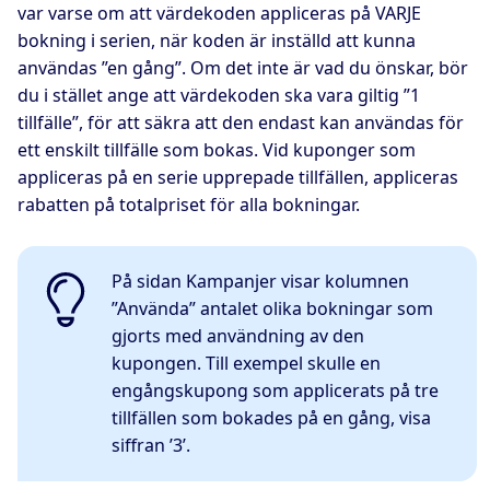
var varse om att värdekoden appliceras på VARJE
bokning i serien, när koden är inställd att kunna
användas ”en gång”. Om det inte är vad du önskar, bör
du i stället ange att värdekoden ska vara giltig ”1
tillfälle”, för att säkra att den endast kan användas för
ett enskilt tillfälle som bokas. Vid kuponger som
appliceras på en serie upprepade tillfällen, appliceras
rabatten på totalpriset för alla bokningar.
På sidan Kampanjer visar kolumnen
”Använda” antalet olika bokningar som
gjorts med användning av den
kupongen. Till exempel skulle en
engångskupong som applicerats på tre
tillfällen som bokades på en gång, visa
siffran ’3’.