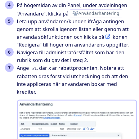
På högersidan av din Panel, under avdelningen
”Användare”, klicka på
Användarhantering
Leta upp användaren/kunden ifråga antingen
genom att skrolla igenom listan eller genom att
använda sökfunktionen och klicka på
ikonen
”Redigera” till höger om användarens uppgifter.
Navigera till administratörsfältet som har den
rubrik som du gav det i steg 2.
Ange
, där x är rabattprocenten. Notera att
–x%
rabatten dras först vid utcheckning och att den
inte appliceras när användaren bokar med
krediter.