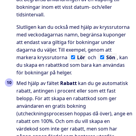
bokningar inom ett visst datum- och/eller
tidsintervall.
Slutligen kan du också med hjälp av kryssrutorna
med veckodagarnas namn, begränsa kuponger
att endast vara giltiga för bokningar under
dagarna du väljer. Till exempel, genom att
markera kryssrutorna
Lör
och
Sön
, kan
du skapa en rabattkod som bara kan användas
för bokningar på helger.
Med hjälp av fältet
Rabatt
kan du ge automatisk
rabatt, antingen i procent eller som ett fast
belopp. För att skapa en rabattkod som ger
användaren en gratis bokning
(utcheckningsprocessen hoppas då över), ange en
rabatt om 100%. Och om du vill skapa en
värdekod som inte ger rabatt, men som har