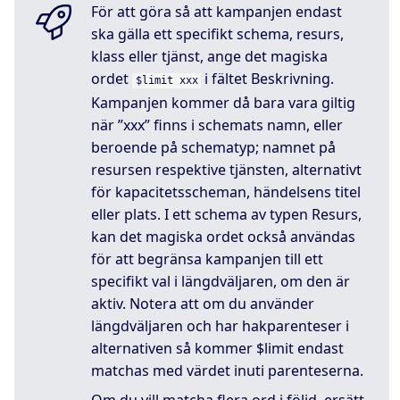
För att göra så att kampanjen endast
ska gälla ett specifikt schema, resurs,
klass eller tjänst, ange det magiska
ordet
i fältet Beskrivning.
$limit xxx
Kampanjen kommer då bara vara giltig
när ”xxx” finns i schemats namn, eller
beroende på schematyp; namnet på
resursen respektive tjänsten, alternativt
för kapacitetsscheman, händelsens titel
eller plats. I ett schema av typen Resurs,
kan det magiska ordet också användas
för att begränsa kampanjen till ett
specifikt val i längdväljaren, om den är
aktiv. Notera att om du använder
längdväljaren och har hakparenteser i
alternativen så kommer $limit endast
matchas med värdet inuti parenteserna.