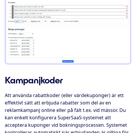
Kampanjkoder
Att använda rabattkoder (eller värdekuponger) är ett
effektivt sätt att erbjuda rabatter som del av en
reklamkampanj online eller på fält t.ex. vid mässor. Du
kan enkelt konfigurera SuperSaaS-systemet att
acceptera kuponger vid bokningsprocessen. Systemet
kontrollerar automatiskt när erbjudanden är giltiga för