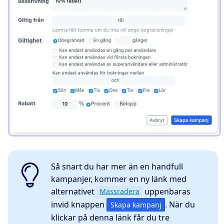
Så snart du har mer än en handfull
kampanjer, kommer en ny länk med
alternativet
uppenbaras
Massradera
invid knappen
. När du
Skapa kampanj
klickar på denna länk får du tre