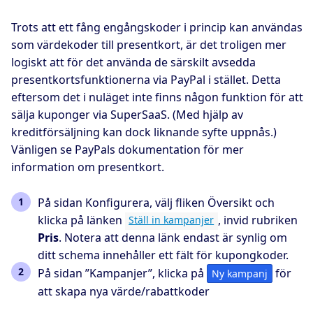
Trots att ett fång engångskoder i princip kan användas
som värdekoder till presentkort, är det troligen mer
logiskt att för det använda de särskilt avsedda
presentkortsfunktionerna via PayPal i stället. Detta
eftersom det i nuläget inte finns någon funktion för att
sälja kuponger via SuperSaaS. (Med hjälp av
kreditförsäljning kan dock liknande syfte uppnås.)
Vänligen se PayPals dokumentation för mer
information om presentkort.
På sidan Konfigurera, välj fliken Översikt och
klicka på länken
, invid rubriken
Ställ in kampanjer
Pris
. Notera att denna länk endast är synlig om
ditt schema innehåller ett fält för kupongkoder.
På sidan ”Kampanjer”, klicka på
för
Ny kampanj
att skapa nya värde/rabattkoder