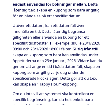
endast användas för bokningar mellan
. Detta
låter dig t.ex. skapa en kupong som bara är giltig
för en händelse på ett specifikt datum.
Utöver ett datum, kan ett datumfält även
innehålla en tid. Detta låter dig begränsa
giltigheten eller använda en kupong för ett
specifikt tidsfönster. Till exempel skulle
23/1/2026
09:00
och
23/1/2026 18:00
i fälten
Giltig från/till
skapa en kupong som bara kan användas under
öppettiderna den 23:e januari, 2026. Vidare kan du
genom att ange en tid i båda datumfält, skapa en
kupong som är giltig varje dag under de
specificerade klockslagen. Detta gör att du t.ex.
kan skapa en ”Happy Hour”-kupong.
Om du inte vill att systemet ska kontrollera en
specifik begränsning, kan du helt enkelt bara