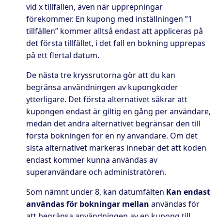
vid x tillfällen, även när upprepningar
förekommer. En kupong med inställningen ”1
tillfällen” kommer alltså endast att appliceras på
det första tillfället, i det fall en bokning upprepas
på ett flertal datum.
De nästa tre kryssrutorna gör att du kan
begränsa användningen av kupongkoder
ytterligare. Det första alternativet säkrar att
kupongen endast är giltig en gång per användare,
medan det andra alternativet begränsar den till
första bokningen för en ny användare. Om det
sista alternativet markeras innebär det att koden
endast kommer kunna användas av
superanvändare och administratören.
Som nämnt under 8, kan datumfälten
Kan endast
användas för bokningar mellan
användas för
att begränsa användningen av en kupong till