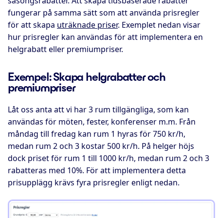
säsongsrabatter. Att skapa tidsbaserade rabatter
fungerar på samma sätt som att använda prisregler
för att skapa
uträknade priser
. Exemplet nedan visar
hur prisregler kan användas för att implementera en
helgrabatt eller premiumpriser.
Exempel: Skapa helgrabatter och
premiumpriser
Låt oss anta att vi har 3 rum tillgängliga, som kan
användas för möten, fester, konferenser m.m. Från
måndag till fredag kan rum 1 hyras för 750 kr/h,
medan rum 2 och 3 kostar 500 kr/h. På helger höjs
dock priset för rum 1 till 1000 kr/h, medan rum 2 och 3
rabatteras med 10%. För att implementera detta
prisupplägg krävs fyra prisregler enligt nedan.