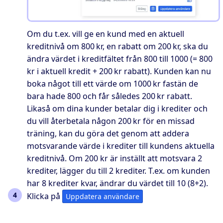
Om du t.ex. vill ge en kund med en aktuell
kreditnivå om 800 kr, en rabatt om 200 kr, ska du
ändra värdet i kreditfältet från 800 till 1000 (= 800
kr i aktuell kredit + 200 kr rabatt). Kunden kan nu
boka något till ett värde om 1000 kr fastän de
bara hade 800 och får således 200 kr rabatt.
Likaså om dina kunder betalar dig i krediter och
du vill återbetala någon 200 kr för en missad
träning, kan du göra det genom att addera
motsvarande värde i krediter till kundens aktuella
kreditnivå. Om 200 kr är inställt att motsvara 2
krediter, lägger du till 2 krediter. T.ex. om kunden
har 8 krediter kvar, ändrar du värdet till 10 (8+2).
Klicka på
Uppdatera användare