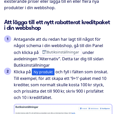
existerande priser eller lägga till en eller flera nya
produkter i din webbshop.
Att lägga till ett nytt rabatterat kreditpaket
i din webbshop
Antagande att du redan har lagt till något för
något schema i din webbshop, gå till din Panel
och klicka på
Butiksinställningar
under
avdelningen ”Alternativ”. Detta tar dig till sidan
Butiksinställningar
Klicka på
och fyll i fälten som önskat.
Ny produkt
Till exempel, för att skapa ett ’9+1’-paket med 10
krediter, som normalt skulle kosta 100 kr styck,
och prissätta det till 900 kr, skriv
900
i prisfältet
och
10
i kreditfältet.